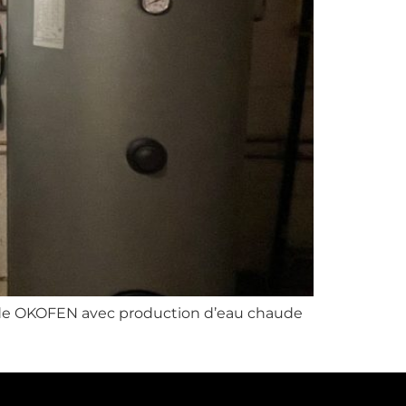
de OKOFEN avec production d’eau chaude