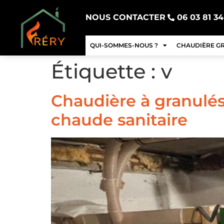
NOUS CONTACTER
06 03 81 34
QUI-SOMMES-NOUS ?
CHAUDIÈRE G
Étiquette :
v
Chaudière à granulé
chaude sanitaire