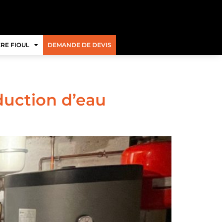
RE FIOUL
DEMANDE DE DEVIS
duction d’eau