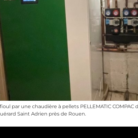
ioul par une chaudière à pellets PELLEMATIC COMPAC 
 Guérard Saint Adrien près de Rouen.