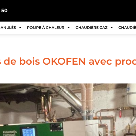
 50
RANULÉS
POMPE À CHALEUR
CHAUDIÈRE GAZ
CHAUDIÈ
s de bois OKOFEN avec pro