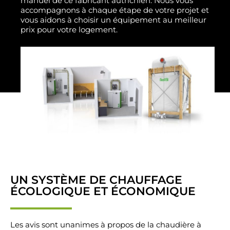
manuel de ce fabricant autrichien. Nous vous
accompagnons à chaque étape de votre projet et
vous aidons à choisir un équipement au meilleur
prix pour votre logement.
UN SYSTÈME DE CHAUFFAGE
ÉCOLOGIQUE ET ÉCONOMIQUE
Les avis sont unanimes à propos de la chaudière à