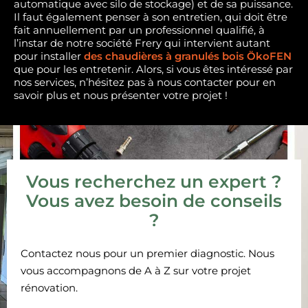
automatique avec silo de stockage) et de sa puissance.
Il faut également penser à son entretien, qui doit être
fait annuellement par un professionnel qualifié, à
l’instar de notre société Frery qui intervient autant
pour installer
des chaudières à granulés bois ÖkoFEN
que pour les entretenir. Alors, si vous êtes intéressé par
nos services, n’hésitez pas à nous contacter pour en
savoir plus et nous présenter votre projet !
Vous recherchez un expert ?
Vous avez besoin de conseils
?
Contactez nous pour un premier diagnostic. Nous
vous accompagnons de A à Z sur votre projet
rénovation.