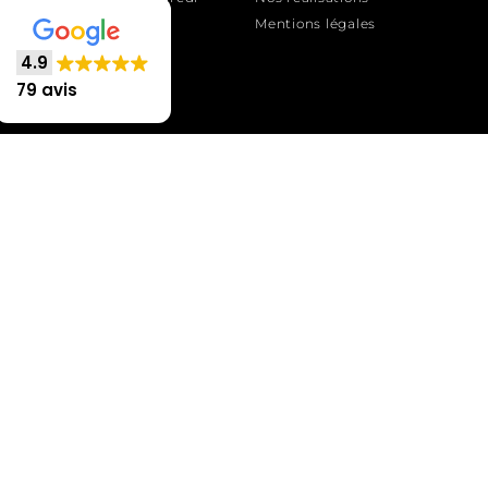
de 9h à 18h
Mentions légales
4.9
79 avis