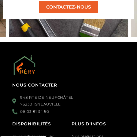
CONTACTEZ-NOUS
NOUS CONTACTER
948 RTE DE NEUFCHÂTEL
76230 ISNEAUVILLE
06 03 81 34 50
DISPONIBILITÉS
PLUS D'INFOS
du Lundi au Vendredi
Nos réalisations