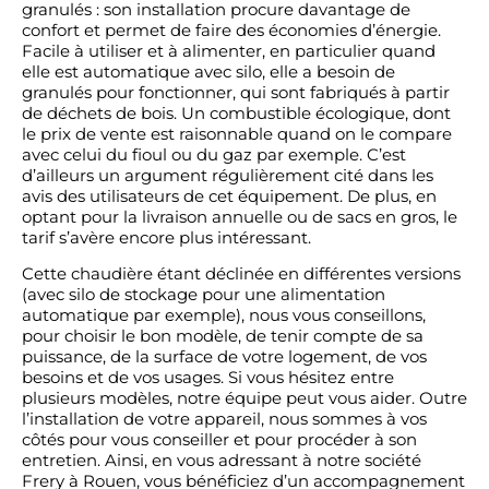
granulés : son installation procure davantage de
confort et permet de faire des économies d’énergie.
Facile à utiliser et à alimenter, en particulier quand
elle est automatique avec silo, elle a besoin de
granulés pour fonctionner, qui sont fabriqués à partir
de déchets de bois. Un combustible écologique, dont
le prix de vente est raisonnable quand on le compare
avec celui du fioul ou du gaz par exemple. C’est
d’ailleurs un argument régulièrement cité dans les
avis des utilisateurs de cet équipement. De plus, en
optant pour la livraison annuelle ou de sacs en gros, le
tarif s’avère encore plus intéressant.
Cette chaudière étant déclinée en différentes versions
(avec silo de stockage pour une alimentation
automatique par exemple), nous vous conseillons,
pour choisir le bon modèle, de tenir compte de sa
puissance, de la surface de votre logement, de vos
besoins et de vos usages. Si vous hésitez entre
plusieurs modèles, notre équipe peut vous aider. Outre
l’installation de votre appareil, nous sommes à vos
côtés pour vous conseiller et pour procéder à son
entretien. Ainsi, en vous adressant à notre société
Frery à Rouen, vous bénéficiez d’un accompagnement