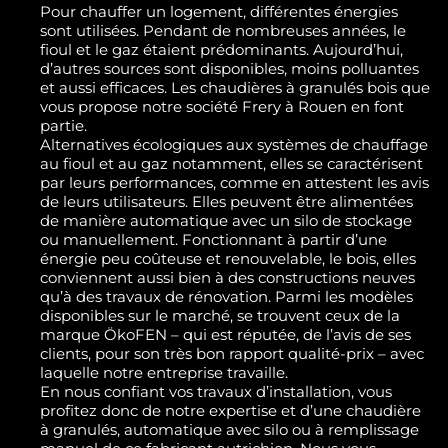
Pour chauffer un logement, différentes énergies
sont utilisées. Pendant de nombreuses années, le
fioul et le gaz étaient prédominants. Aujourd’hui,
d’autres sources sont disponibles, moins polluantes
et aussi efficaces. Les chaudières à granulés bois que
vous propose notre société Frery à Rouen en font
partie.
Alternatives écologiques aux systèmes de chauffage
au fioul et au gaz notamment, elles se caractérisent
par leurs performances, comme en attestent les avis
de leurs utilisateurs. Elles peuvent être alimentées
de manière automatique avec un silo de stockage
ou manuellement. Fonctionnant à partir d’une
énergie peu coûteuse et renouvelable, le bois, elles
conviennent aussi bien à des constructions neuves
qu’à des travaux de rénovation. Parmi les modèles
disponibles sur le marché, se trouvent ceux de la
marque ÖkoFEN – qui est réputée, de l’avis de ses
clients, pour son très bon rapport qualité-prix – avec
laquelle notre entreprise travaille.
En nous confiant vos travaux d’installation, vous
profitez donc de notre expertise et d’une chaudière
à granulés, automatique avec silo ou à remplissage