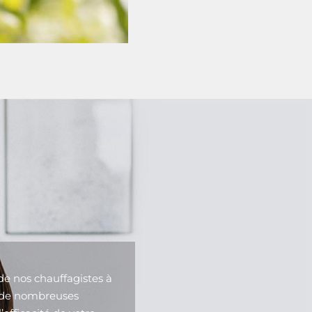
 de nos chauffagistes à
z de nombreuses