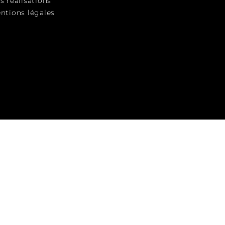
s réalisations
ntions légales