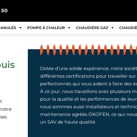
 50
RANULÉS
POMPE À CHALEUR
CHAUDIÈRE GAZ
CHAUDIÈ
puis
Dotée d’une solide expérience, notre socié
différentes certifications pour travailler su
perfectionnés qui vous aident à faire des 
À ce jour, nous travaillons avec plusieurs
pour la qualité et les performances de leu
t
nous sommes aussi installateurs et techni
 notre
maintenance agréés ÖKOFEN, ce qui nous
ose,
un SAV de haute qualité.