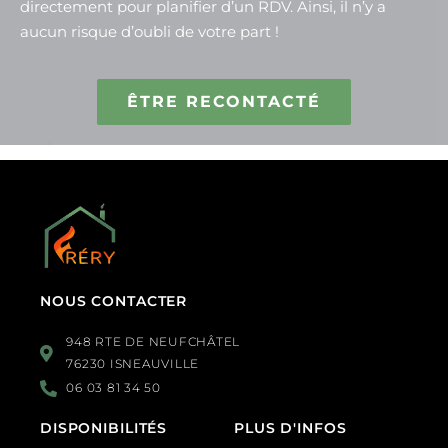
directement pour planifier d’un RDV. Ainsi, il n’y a
aucun risque d’oubli de votre part !
ÊTRE RECONTACTÉ
NOUS CONTACTER
948 RTE DE NEUFCHÂTEL
76230 ISNEAUVILLE
06 03 81 34 50
DISPONIBILITÉS
PLUS D'INFOS