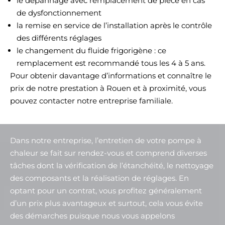
le dépannage avec remplacement de pièce en cas
de dysfonctionnement
la remise en service de l’installation après le contrôle
des différents réglages
le changement du fluide frigorigène : ce
remplacement est recommandé tous les 4 à 5 ans.
Pour obtenir davantage d’informations et connaître le
prix de notre prestation à Rouen et à proximité, vous
pouvez contacter notre entreprise familiale.
Dans notre entreprise, l’entretien de votre pompe à
chaleur se fait sur rendez-vous et comprend diverses
tâches dont la vérification de l’étanchéité, le nettoyage
des composants et la réalisation de réglages. En
optant pour un contrat, vous profitez généralement
d’un prix plus avantageux et surtout, cela vous évite
des démarches puisque nous vous appelons