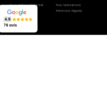
du Lundi au Vendredi
Nos réalisations
de 9h à 18h
Mentions légales
4.9
79 avis