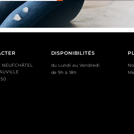
ACTER
DISPONIBILITÉS
P
E NEUFCHÂTEL
du Lundi au Vendredi
No
EAUVILLE
de 9h à 18h
Me
 50