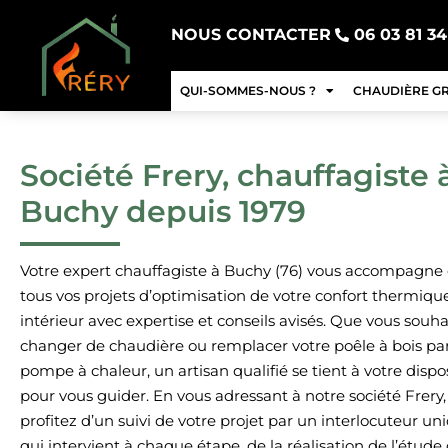
NOUS CONTACTER
06 03 81 34
QUI-SOMMES-NOUS ?
CHAUDIÈRE G
Société Frery, chauffagiste 
Buchy depuis 1979
Votre expert chauffagiste à Buchy (76) vous accompagne
tous vos projets d’optimisation de votre confort thermiqu
intérieur avec expertise et conseils avisés. Que vous souha
changer de chaudière ou remplacer votre poêle à bois pa
pompe à chaleur, un artisan qualifié se tient à votre dispo
pour vous guider. En vous adressant à notre société Frery,
profitez d’un suivi de votre projet par un interlocuteur un
qui intervient à chaque étape, de la réalisation de l’étude