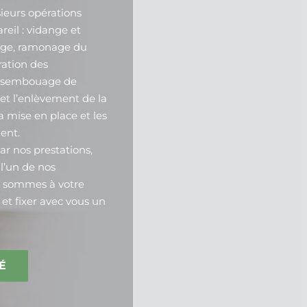
sieurs opérations
reil : vidange et
fage, ramonage du
ation des
désembouage de
 et l’enlèvement de la
a mise en place et les
ent.
par nos prestations,
 l’un de nos
s sommes à votre
et fixer avec vous un
É