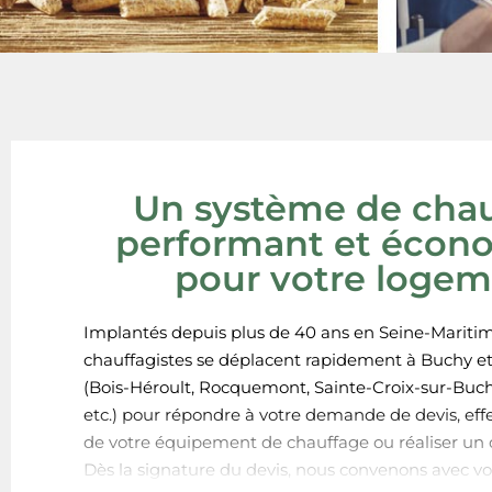
Un système de cha
performant et écon
pour votre loge
Implantés depuis plus de 40 ans en Seine-Maritim
chauffagistes se déplacent rapidement à Buchy et
(Bois-Héroult, Rocquemont, Sainte-Croix-sur-Buc
etc.) pour répondre à votre demande de devis, effe
de votre équipement de chauffage ou réaliser un
Dès la signature du devis, nous convenons avec vo