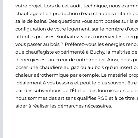
votre projet. Lors de cet audit technique, nous exami
chauffage et en production d’eau chaude sanitaire pou
salle de bains. Des questions vous sont posées sur la su
configuration de votre logement, sur le nombre d’occ
attentes précises. Souhaitez-vous conserver les énergi
vous passer au bois ? Préférez-vous les énergies reno
que chauffagiste expérimenté à Buchy, la maîtrise de 
d’énergies est au cœur de notre métier. Ainsi, nous p
poser une chaudière au gaz ou au bois qu’un insert 
chaleur aérothermique par exemple. Le matériel pro
idéalement à vos besoins et peut le plus souvent être 
par des subventions de l’État et des fournisseurs d’é
nous sommes des artisans qualifiés RGE et à ce titre
aider à réaliser les démarches nécessaires.