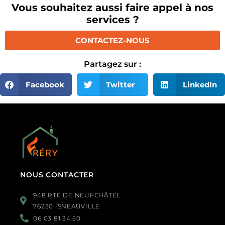
Vous souhaitez aussi faire appel à nos
services ?
CONTACTEZ-NOUS
Partagez sur :
Facebook
Twitter
LinkedIn
NOUS CONTACTER
948 RTE DE NEUFCHÂTEL
76230 ISNEAUVILLE
06 03 81 34 50