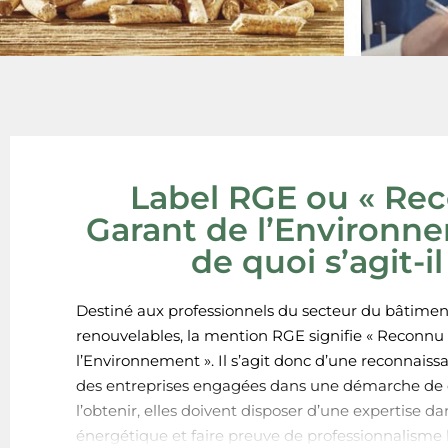
Label RGE ou « Re
Garant de l’Environne
de quoi s’agit-il
Destiné aux professionnels du secteur du bâtimen
renouvelables, la mention RGE signifie « Reconnu
l’Environnement ». Il s’agit donc d’une reconnais
des entreprises engagées dans une démarche de q
l’obtenir, elles doivent disposer d’une expertise da
énergétique et faire preuve de professionnalisme l