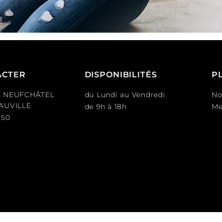
ACTER
DISPONIBILITÉS
P
E NEUFCHÂTEL
du Lundi au Vendredi
No
EAUVILLE
de 9h à 18h
Me
 50