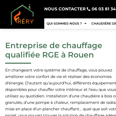
NOUS CONTACTER
06 03 81 34
QUI-SOMMES-NOUS ?
CHAUDIÈRE G
Entreprise de chauffage
qualifiée RGE à Rouen
En changeant votre système de chauffage, vous pouvez
améliorer votre confort de vie et réaliser des économies
d’énergie. D’autant qu’aujourd’hui, différents équipement
disponibles pour chauffer votre intérieur et l’eau que vous
utilisez au quotidien. Installation d’une chaudière à bois o
granulés, d’une pompe à chaleur, remplacement de radia
mise en place d’un plancher chauffant… quel que soit vot
projet, vous pouvez trouver la solution de chauffage adéq