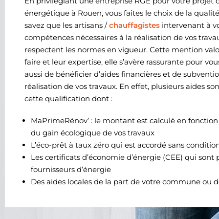
En privilégiant une entreprise RGE pour votre projet 
énergétique à Rouen, vous faites le choix de la qualité
savez que les artisans /
chauffagistes
intervenant à vo
compétences nécessaires à la réalisation de vos travaux
respectent les normes en vigueur. Cette mention valor
faire et leur expertise, elle s’avère rassurante pour vo
aussi de bénéficier d’aides financières et de subventi
réalisation de vos travaux. En effet, plusieurs aides son
cette qualification dont :
MaPrimeRénov’ : le montant est calculé en fonction
du gain écologique de vos travaux
L’éco-prêt à taux zéro qui est accordé sans conditio
Les certificats d’économie d’énergie (CEE) qui sont 
fournisseurs d’énergie
Des aides locales de la part de votre commune ou d