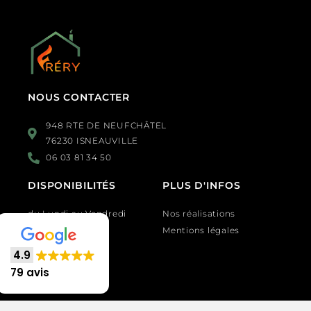
NOUS CONTACTER
948 RTE DE NEUFCHÂTEL
76230 ISNEAUVILLE
06 03 81 34 50
DISPONIBILITÉS
PLUS D'INFOS
du Lundi au Vendredi
Nos réalisations
de 9h à 18h
Mentions légales
4.9
79 avis