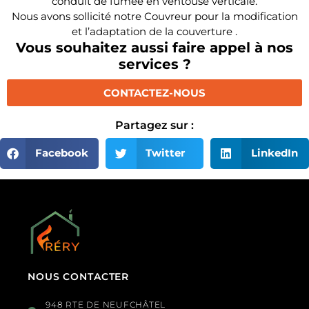
conduit de fumée en ventouse verticale.
Nous avons sollicité notre Couvreur pour la modification
et l’adaptation de la couverture .
Vous souhaitez aussi faire appel à nos
services ?
CONTACTEZ-NOUS
Partagez sur :
Facebook
Twitter
LinkedIn
NOUS CONTACTER
948 RTE DE NEUFCHÂTEL